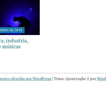
BRERO DE 2010
a, industria,
 y músicas
mente ofrecido por WordPress
|
Tema: Apostrophe 2 por
Word