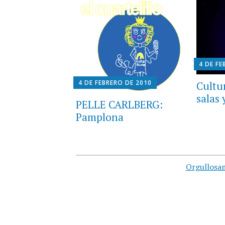
4 DE FE
4 DE FEBRERO DE 2010
Cultur
salas
PELLE CARLBERG:
Pamplona
Orgullosa