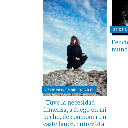
22 DE 
Felici
mundo
27 DE NOVIEMBRE DE 2018
«Tuve la necesidad
inmensa, a fuego en mi
pecho, de componer en
castellano». Entrevista