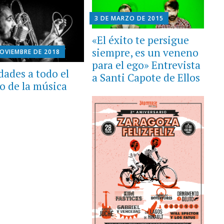
3 DE MARZO DE 2015
«El éxito te persigue
siempre, es un veneno
NOVIEMBRE DE 2018
para el ego» Entrevista
dades a todo el
a Santi Capote de Ellos
 de la música