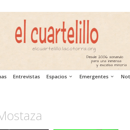
ca independiente. Podcast
mas
Entrevistas
Espacios
Emergentes
Not
 Mostaza