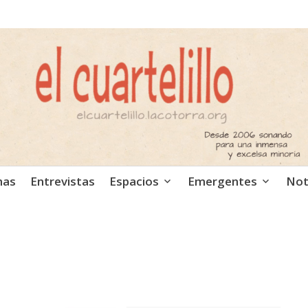
ca independiente. Podcast
mas
Entrevistas
Espacios
Emergentes
Not