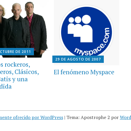
OCTUBRE DE 2011
29 DE AGOSTO DE 2007
s rockeros,
ros, Clásicos,
El fenómeno Myspace
Batis y una
dida
mente ofrecido por WordPress
|
Tema: Apostrophe 2 por
Word