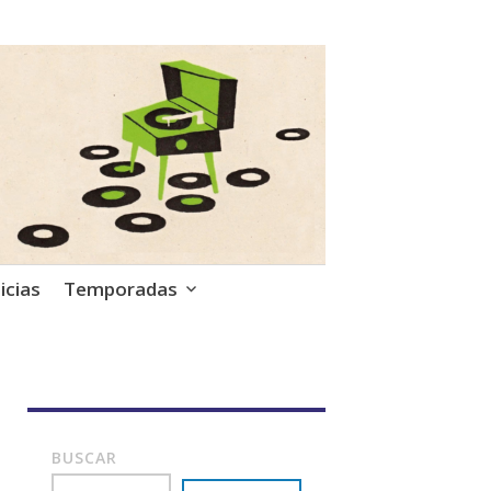
icias
Temporadas
BUSCAR