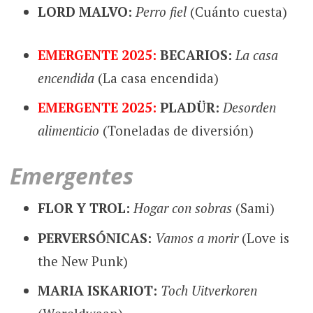
LORD MALVO:
Perro fiel
(Cuánto cuesta)
EMERGENTE 2025:
BECARIOS:
La casa
encendida
(La casa encendida)
EMERGENTE 2025:
PLADÜR:
Desorden
alimenticio
(Toneladas de diversión)
Emergentes
FLOR Y TROL:
Hogar con sobras
(Sami)
PERVERSÓNICAS:
Vamos a morir
(Love is
the New Punk)
MARIA ISKARIOT:
Toch Uitverkoren