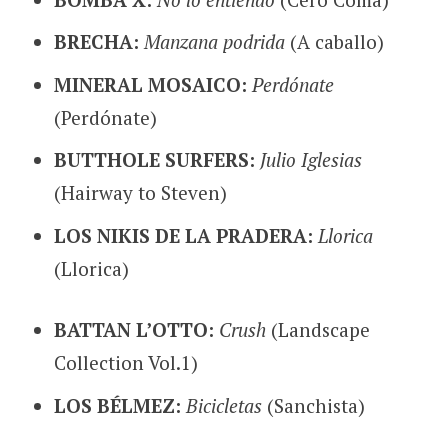
BRECHA:
Manzana podrida
(A caballo)
MINERAL MOSAICO:
Perdónate
(Perdónate)
BUTTHOLE SURFERS:
Julio Iglesias
(Hairway to Steven)
LOS NIKIS DE LA PRADERA:
Llorica
(Llorica)
BATTAN L’OTTO:
Crush
(Landscape
Collection Vol.1)
LOS BÉLMEZ:
Bicicletas
(Sanchista)