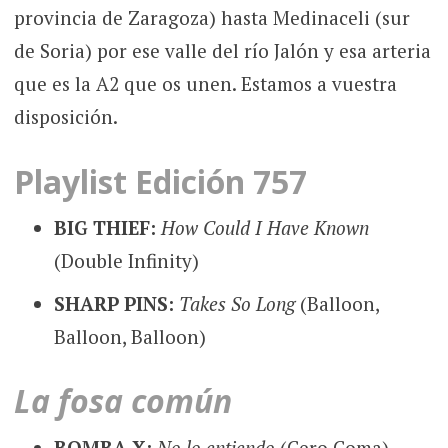
provincia de Zaragoza) hasta Medinaceli (sur
de Soria) por ese valle del río Jalón y esa arteria
que es la A2 que os unen. Estamos a vuestra
disposición.
Playlist Edición 757
BIG THIEF:
How Could I Have Known
(Double Infinity)
SHARP PINS:
Takes So Long
(Balloon,
Balloon, Balloon)
La fosa común
BOMBA X:
No lo entiendo
(Cero Coma)