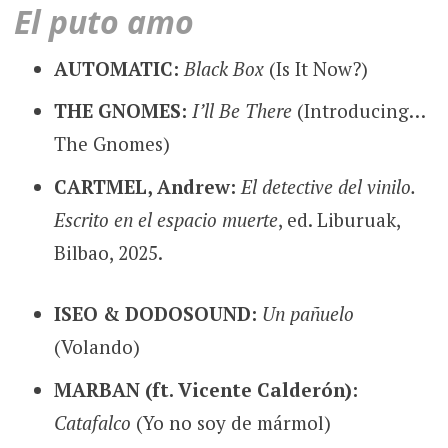
El puto amo
AUTOMATIC:
Black Box
(Is It Now?)
THE GNOMES:
I’ll Be There
(Introducing…
The Gnomes)
CARTMEL, Andrew:
El detective del vinilo.
Escrito en el espacio muerte
, ed. Liburuak,
Bilbao, 2025.
ISEO & DODOSOUND:
Un pañuelo
(Volando)
MARBAN (ft. Vicente Calderón):
Catafalco
(Yo no soy de mármol)