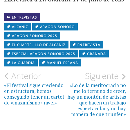
ENTREVISTAS
ALCAÑIZ
ARAGÓN SONORO
ARAGÓN SONORO 2025
EL CUARTELILLO DE ALCAÑIZ
ENTREVISTA
ESPECIAL ARAGÓN SONORO 2025
GRANADA
LA GUARDIA
MANUEL ESPAÑA
Navegación
Anterior
Siguiente
de
«El festival sigue creciendo
«Lo de la meritocracia no
en estructura, hemos
me lo termino de creer,
entradas
conseguido tener un cartel
hay un montón de artistas
de «maximísimo» nivel»
que hacen un trabajo
espectacular y no hay
manera de que triunfen»