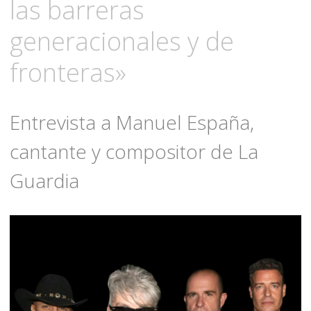
las barreras
generacionales y de
fronteras»
Entrevista a Manuel España,
cantante y compositor de La
Guardia