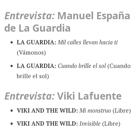
Entrevista:
Manuel España
de La Guardia
LA GUARDIA:
Mil calles llevan hacia ti
(Vámonos)
LA GUARDIA:
Cuando brille el sol
(Cuando
brille el sol)
Entrevista:
Viki Lafuente
VIKI AND THE WILD:
Mi monstruo
(Libre)
VIKI AND THE WILD:
Invisible
(Libre)