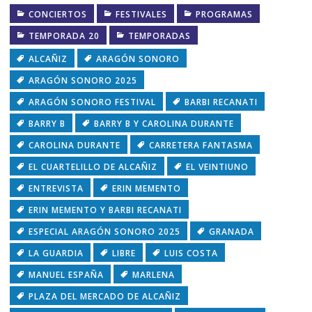
CONCIERTOS
FESTIVALES
PROGRAMAS
TEMPORADA 20
TEMPORADAS
ALCAÑIZ
ARAGÓN SONORO
ARAGÓN SONORO 2025
ARAGÓN SONORO FESTIVAL
BARBI RECANATI
BARRY B
BARRY B Y CAROLINA DURANTE
CAROLINA DURANTE
CARRETERA FANTASMA
EL CUARTELILLO DE ALCAÑIZ
EL VEINTIUNO
ENTREVISTA
ERIN MEMENTO
ERIN MEMENTO Y BARBI RECANATI
ESPECIAL ARAGÓN SONORO 2025
GRANADA
LA GUARDIA
LIBRE
LUIS COSTA
MANUEL ESPAÑA
MARLENA
PLAZA DEL MERCADO DE ALCAÑIZ