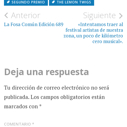
SEGUNDO PREMIO
THE LEMON TWIGS
Navegación
Anterior
Siguiente
de
La Fosa Común Edición 689
«Intentamos traer al
festival artistas de nuestra
entradas
zona, un poco de kilómetro
cero musical».
Deja una respuesta
Tu dirección de correo electrónico no será
publicada.
Los campos obligatorios están
marcados con
*
COMENTARIO
*