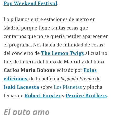
Pop Weekend Festival
.
Lo pillamos entre estaciones de metro en
Madrid porque tiene tantas cosas que
contarnos que no se quería perder aparecer en
el programa. Nos habla de infinidad de cosas:
del concierto de
The Lemon Twigs
al cual no
fue, de la feria del libro de Madrid y del libro
Carlos Maria Bobone
editado por
Eolas
ediciones
, de la película
Segundo Premio
de
Isaki Lacuesta
sobre
Los Planetas
y pincha
temas de
R
obert Forster
y
P
ernice Brothers
.
El puto amo