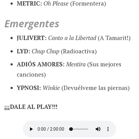
METRIC:
Oh Please
(Formentera)
Emergentes
JULIVERT:
Canto a la Libertad
(A Tamarit!)
LYD:
Chup Chup
(Radioactiva)
ADIÓS AMORES:
Mentira
(Sus mejores
canciones)
YPNOSI:
Winkie
(Devuélveme las piernas)
¡¡¡DALE AL PLAY!!!