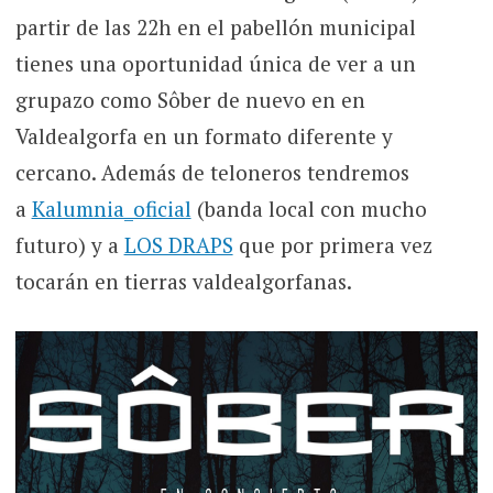
partir de las 22h en el pabellón municipal
tienes una oportunidad única de ver a un
grupazo como Sôber de nuevo en en
Valdealgorfa en un formato diferente y
cercano. Además de teloneros tendremos
a
Kalumnia_oficial
(banda local con mucho
futuro) y a
LOS DRAPS
que por primera vez
tocarán en tierras valdealgorfanas.