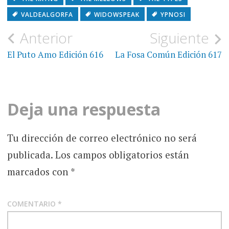
VALDEALGORFA
WIDOWSPEAK
YPNOSI
Navegación
Anterior
Siguiente
de
El Puto Amo Edición 616
La Fosa Común Edición 617
entradas
Deja una respuesta
Tu dirección de correo electrónico no será
publicada.
Los campos obligatorios están
marcados con
*
COMENTARIO
*