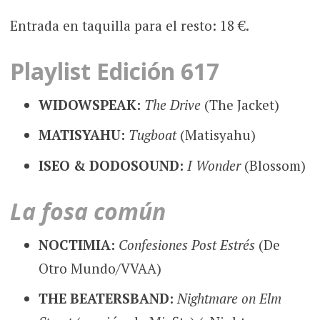
Entrada en taquilla para el resto: 18 €.
Playlist Edición 617
WIDOWSPEAK:
The Drive
(The Jacket)
MATISYAHU:
Tugboat
(Matisyahu)
ISEO & DODOSOUND:
I Wonder
(Blossom)
La fosa común
NOCTIMIA:
Confesiones Post Estrés
(De
Otro Mundo/VVAA)
THE BEATERSBAND:
Nightmare on Elm