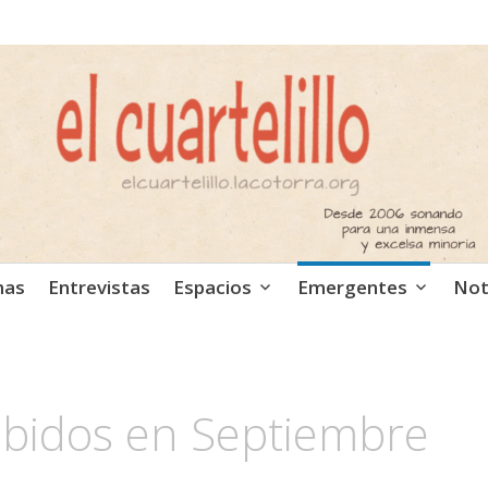
ca independiente. Podcast
mas
Entrevistas
Espacios
Emergentes
Not
ibidos en Septiembre