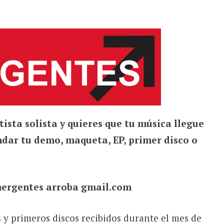
tista solista y quieres que tu música llegue
dar tu demo, maqueta, EP, primer disco o
mergentes arroba gmail.com
s y primeros discos recibidos durante el mes de