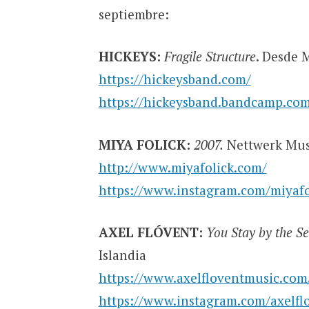
septiembre:
HICKEYS:
Fragile Structure
. Desde 
https://hickeysband.com/
https://hickeysband.bandcamp.co
MIYA FOLICK:
2007.
Nettwerk Musi
http://www.miyafolick.com/
https://www.instagram.com/miyafo
AXEL FLÓVENT:
You Stay by the S
Islandia
https://www.axelfloventmusic.com
https://www.instagram.com/axelfl