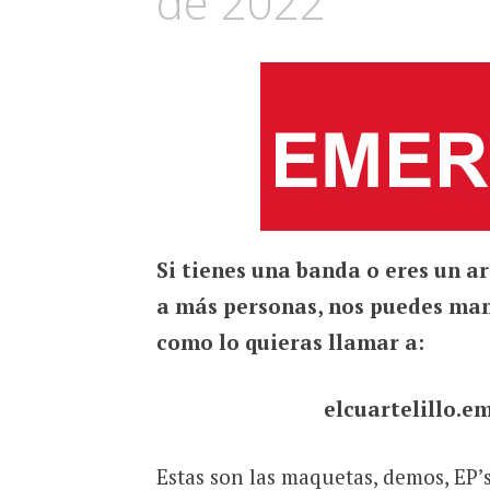
de 2022
Si tienes una banda o eres un ar
a más personas, nos puedes man
como lo quieras llamar a:
elcuartelillo.e
Estas son las maquetas, demos, EP’