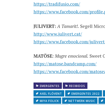
https://tradifusio.com/
https://www.facebook.com/profile
JULIVERT:
A Tamarit!.
Segell Micro
http://www.julivert.cat/
https://www.facebook.com/julivert.
MATÖSE
: Mugre emocional.
Sweet G
https://matose.bandcamp.com/
https://www.facebook.com/matosea
EMERGENTES
RECIBIDOS
AXEL FLÓVENT
EMERGENTES 2022
MIYA FOLICK
NETTWERK MUSIC