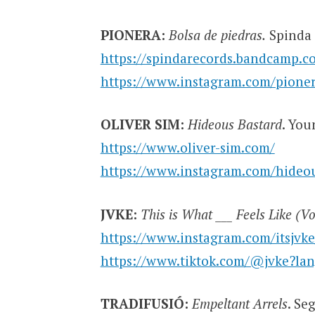
PIONERA:
Bolsa de piedras.
Spinda 
https://spindarecords.bandcamp.c
https://www.instagram.com/pioner
OLIVER SIM:
Hideous Bastard
. You
https://www.oliver-sim.com/
https://www.instagram.com/hideou
JVKE:
This is What ___ Feels Like
(Vo
https://www.instagram.com/itsjvk
https://www.tiktok.com/@jvke?la
TRADIFUSIÓ:
Empeltant Arrels
. Se