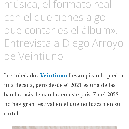
música, el formato real
con el que tienes algo
que contar es el álbum».
Entrevista a Diego Arroyo
de Veintiuno
Los toledados
Veintiuno
llevan picando piedra
una década, pero desde el 2021 es una de las
bandas más demandas en este país. En el 2022
no hay gran festival en el que no luzcan en su
cartel.