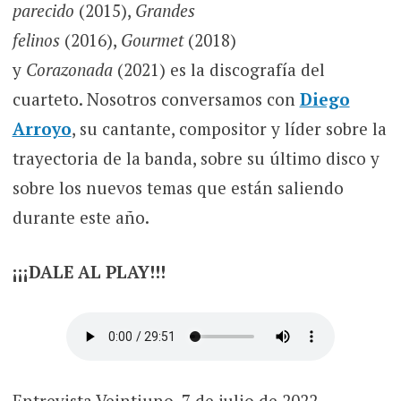
parecido
(2015),
Grandes
felinos
(2016),
Gourmet
(2018)
y
Corazonada
(2021) es la discografía del
cuarteto. Nosotros conversamos con
Diego
Arroyo
, su cantante, compositor y líder sobre la
trayectoria de la banda, sobre su último disco y
sobre los nuevos temas que están saliendo
durante este año.
¡¡¡DALE AL PLAY!!!
Entrevista Veintiuno. 7 de julio de 2022