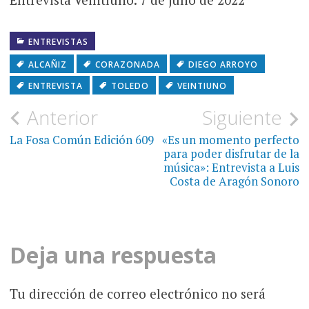
ENTREVISTAS
ALCAÑIZ
CORAZONADA
DIEGO ARROYO
ENTREVISTA
TOLEDO
VEINTIUNO
Navegación
Anterior
Siguiente
de
La Fosa Común Edición 609
«Es un momento perfecto
para poder disfrutar de la
entradas
música»: Entrevista a Luis
Costa de Aragón Sonoro
Deja una respuesta
Tu dirección de correo electrónico no será