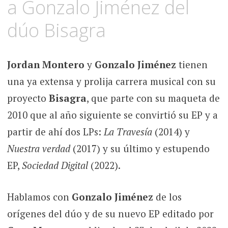
a Gonzalo Jiménez del
dúo Bisagra
Jordan Montero
y
Gonzalo Jiménez
tienen
una ya extensa y prolija carrera musical con su
proyecto
Bisagra
, que parte con su maqueta de
2010 que al año siguiente se convirtió su EP y a
partir de ahí dos LPs:
La Travesía
(2014) y
Nuestra verdad
(2017) y su último y estupendo
EP,
Sociedad Digital
(2022).
Hablamos con
Gonzalo Jiménez
de los
orígenes del dúo y de su nuevo EP editado por