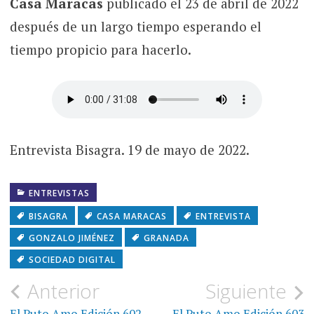
Casa Maracas
publicado el 23 de abril de 2022
después de un largo tiempo esperando el
tiempo propicio para hacerlo.
Entrevista Bisagra. 19 de mayo de 2022.
ENTREVISTAS
BISAGRA
CASA MARACAS
ENTREVISTA
GONZALO JIMÉNEZ
GRANADA
SOCIEDAD DIGITAL
Navegación
Anterior
Siguiente
El Puto Amo Edición 602
El Puto Amo Edición 603