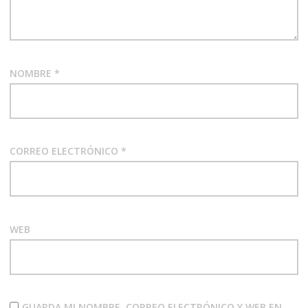
NOMBRE
*
CORREO ELECTRÓNICO
*
WEB
GUARDA MI NOMBRE, CORREO ELECTRÓNICO Y WEB EN