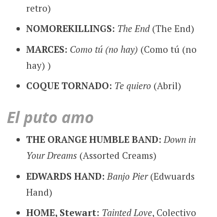
retro)
NOMOREKILLINGS:
The End
(The End)
MARCES:
Como tú
(no hay)
(Como tú (no
hay) )
COQUE TORNADO:
Te quiero
(Abril)
El puto amo
THE ORANGE HUMBLE BAND:
Down in
Your Dreams
(Assorted Creams)
EDWARDS HAND:
Banjo Pier
(Edwuards
Hand)
HOME, Stewart
:
Tainted Love
, Colectivo