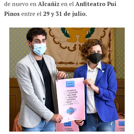
de nuevo en
Alcañiz
en el
Anfiteatro Pui
Pinos
entre el
29 y 31 de julio
.