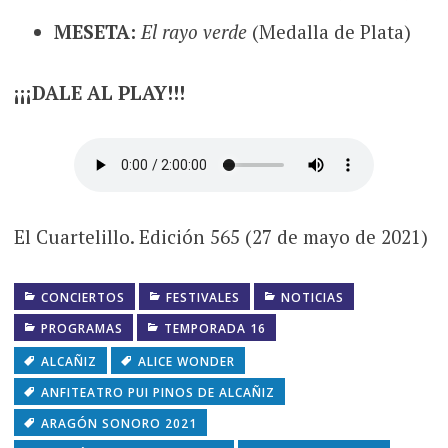
MESETA:
El rayo verde
(Medalla de Plata)
¡¡¡DALE AL PLAY!!!
El Cuartelillo. Edición 565 (27 de mayo de 2021)
CONCIERTOS
FESTIVALES
NOTICIAS
PROGRAMAS
TEMPORADA 16
ALCAÑIZ
ALICE WONDER
ANFITEATRO PUI PINOS DE ALCAÑIZ
ARAGÓN SONORO 2021