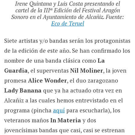
Irene Quintana y Luis Costa presentando el
cartel de la IIIª Edición del Festival Aragón
Sonoro en el Ayuntamiento de Alcañiz. Fuente:
Eco de Teruel
Siete artistas y/o bandas serán los protagonistas
de la edición de este año. Se han confirmado los
nombre de una banda clásica como
La
Guardia
, el superventas
Nil Moliner
, la joven
promesa
Alice Wonder
, el duo zaragozano
Lady Banana
que ya ha actuado otra vez en
Alcañiz a las cuales hemos entrevistado en el
programa (pincha
aquí
para escucharla), los
veteranos maños
In Materia
y dos
jovencísimas bandas que casi, casi se estrenan