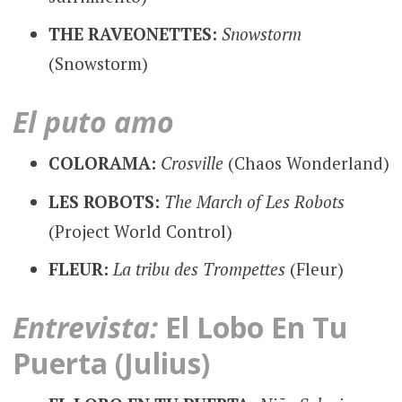
THE RAVEONETTES:
Snowstorm
(Snowstorm)
El puto amo
COLORAMA:
Crosville
(Chaos Wonderland)
LES ROBOTS:
The March of Les Robots
(Project World Control)
FLEUR:
La tribu des Trompettes
(Fleur)
Entrevista:
El Lobo En Tu
Puerta (Julius)