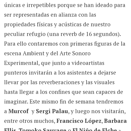
únicas e irrepetibles porque se han ideado para
ser representadas en alianza con las
propiedades físicas y acústicas de nuestro
peculiar refugio (una reverb de 16 segundos).
Para ello contaremos con primeras figuras de la
escena Ambient y del Arte Sonoro
Experimental, que junto a videoartistas
punteros invitarán a los asistentes a dejarse
llevar por las reverberaciones y las visuales
hasta llegar a los confines que sean capaces de
imaginar. Este mismo fin de semana tendremos
a
Murcof
y
Sergi Palau
, y luego nos visitarán,
entre otros muchos,
Francisco López
,
Barbara
Ellis
,
Tomoko Sauvage
o
El Niño de Elche
.»