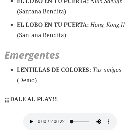
EL LOBO EN TU PUERTA:
Niño Salvaje
(Santana Bendita)
EL LOBO EN TU PUERTA:
Hong-Kong II
(Santana Bendita)
Emergentes
LENTILLAS DE COLORES:
Tus amigos
(Demo)
¡¡¡DALE AL PLAY!!
!