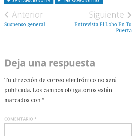
SANTANA BENDITA
THE RAVEONETTES
Navegación
Anterior
Siguiente
de
Suspenso general
Entrevista El Lobo En Tu
Puerta
entradas
Deja una respuesta
Tu dirección de correo electrónico no será
publicada.
Los campos obligatorios están
marcados con
*
COMENTARIO
*