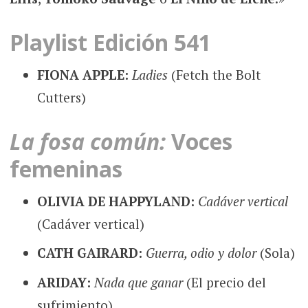
Playlist Edición 541
FIONA APPLE:
Ladies
(Fetch the Bolt
Cutters)
La fosa común:
Voces
femeninas
OLIVIA DE HAPPYLAND:
Cadáver vertical
(Cadáver vertical)
CATH GAIRARD:
Guerra, odio y dolor
(Sola)
ARIDAY:
Nada que ganar
(El precio del
sufrimiento)