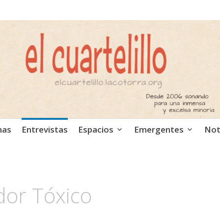
ca independiente. Podcast
mas
Entrevistas
Espacios
Emergentes
Not
dor Tóxico