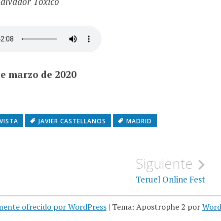
alvador Tóxico
de marzo de 2020
VISTA
JAVIER CASTELLANOS
MADRID
Siguiente
Teruel Online Fest
mente ofrecido por WordPress
|
Tema: Apostrophe 2 por
Word