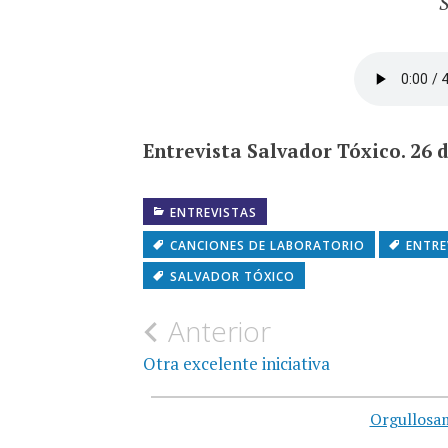
S
Entrevista Salvador Tóxico. 26 
ENTREVISTAS
CANCIONES DE LABORATORIO
ENTRE
SALVADOR TÓXICO
Navegación
Anterior
de
Otra excelente iniciativa
entradas
Orgullosa