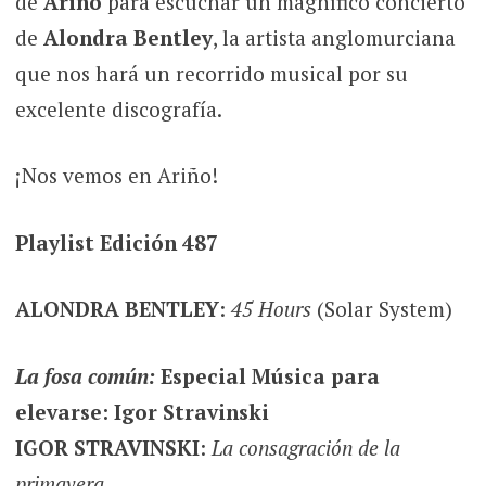
de
Ariño
para escuchar un magnífico concierto
de
Alondra Bentley
, la artista anglomurciana
que nos hará un recorrido musical por su
excelente discografía.
¡Nos vemos en Ariño!
Playlist Edición 487
ALONDRA BENTLEY
:
45 Hours
(Solar System)
La fosa común:
Especial Música para
elevarse: Igor Stravinski
IGOR STRAVINSKI
:
La consagración de la
primavera