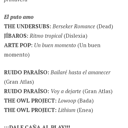
El puto amo
THE UNDERSUBS
:
Berseker Romance
(Dead)
JÍBAROS
:
Ritmo tropical
(Dislexia)
ARTE POP
:
Un buen momento
(Un buen
momento)
RUIDO PARAÍSO
:
Bailaré hasta el amanecer
(Gran Atlas)
RUIDO PARAÍSO
:
Voy a dejarte
(Gran Atlas)
THE OWL PROJECT
:
Lowoop
(Bada)
THE OWL PROJECT
:
Lithium
(Enea)
¡¡¡DALE CAÑA AL PLAY!!!