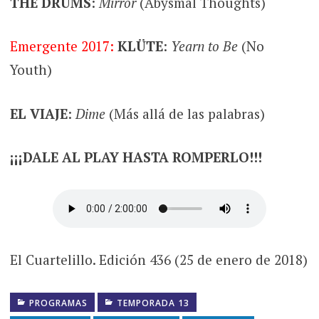
THE DRUMS
:
Mirror
(Abysmal Thoughts)
Emergente 2017:
KLÜTE
:
Yearn to Be
(No
Youth)
EL VIAJE
:
Dime
(Más allá de las palabras)
¡¡¡DALE AL PLAY HASTA ROMPERLO!!!
El Cuartelillo. Edición 436 (25 de enero de 2018)
PROGRAMAS
TEMPORADA 13