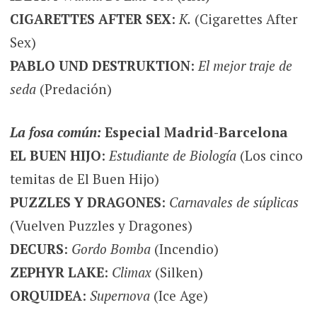
CIGARETTES AFTER SEX
:
K.
(Cigarettes After
Sex)
PABLO UND DESTRUKTION
:
El mejor traje de
seda
(Predación)
La fosa común:
Especial Madrid-Barcelona
EL BUEN HIJO
:
Estudiante de Biología
(Los cinco
temitas de El Buen Hijo)
PUZZLES Y DRAGONES
:
Carnavales de súplicas
(Vuelven Puzzles y Dragones)
DECURS
:
Gordo Bomba
(Incendio)
ZEPHYR LAKE
:
Climax
(Silken)
ORQUIDEA
:
Supernova
(Ice Age)