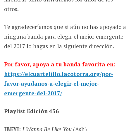
otros.
Te agradeceríamos que si aún no has apoyado a
ninguna banda para elegir el mejor emergente
del 2017 lo hagas en la siguiente dirección.
Por favor, apoya a tu banda favorita en:
https://elcuartelillo.lacotorra.org/por-
favor-ayudanos-a-elegir-el-mejor-
emergente-del-2017/
Playlist Edición 436
IBEYI
:
I Wanna Be Like You
(Ash)