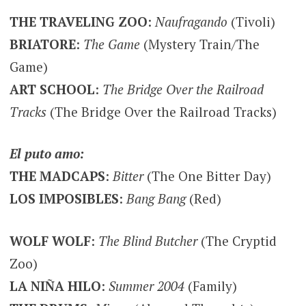
THE TRAVELING ZOO
:
Naufragando
(Tivoli)
BRIATORE
:
The Game
(Mystery Train/The
Game)
ART SCHOOL
:
The Bridge Over the Railroad
Tracks
(The Bridge Over the Railroad Tracks)
El puto amo:
THE MADCAPS
:
Bitter
(The One Bitter Day)
LOS IMPOSIBLES
:
Bang Bang
(Red)
WOLF WOLF
:
The Blind Butcher
(The Cryptid
Zoo)
LA NIÑA HILO
:
Summer 2004
(Family)