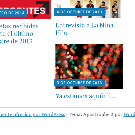
6 DE OCTUBRE DE 2013
NERO DE 2014
Entrevista a La Niña
tas recibidas
Hilo
te el último
stre de 2013
3 DE OCTUBRE DE 2013
Ya estamos aquíiiii…
mente ofrecido por WordPress
|
Tema: Apostrophe 2 por
Word