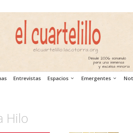
ca independiente. Podcast
mas
Entrevistas
Espacios
Emergentes
Not
a Hilo