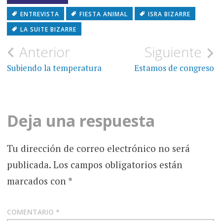
ENTREVISTA
FIESTA ANIMAL
ISRA BIZARRE
LA SUITE BIZARRE
Navegación
Anterior
Siguiente
de
Subiendo la temperatura
Estamos de congreso
entradas
Deja una respuesta
Tu dirección de correo electrónico no será
publicada.
Los campos obligatorios están
marcados con
*
COMENTARIO
*