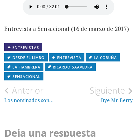
Entrevista a Sensacional (16 de marzo de 2017)
ENTREVISTAS
DESDE EL LIMBO
ENTREVISTA
LA CORUÑA
LA FIAMBRERA
RICARDO SAAVEDRA
SENSACIONAL
Navegación
Anterior
Siguiente
de
Los nominados son…
Bye Mr. Berry
entradas
Deja una respuesta