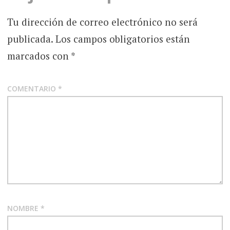
Tu dirección de correo electrónico no será
publicada.
Los campos obligatorios están
marcados con
*
COMENTARIO
*
NOMBRE
*