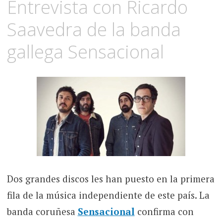
Entrevista con Ricardo
Saavedra de la banda
gallega Sensacional
Dos grandes discos les han puesto en la primera
fila de la música independiente de este país. La
banda coruñesa
Sensacional
confirma con