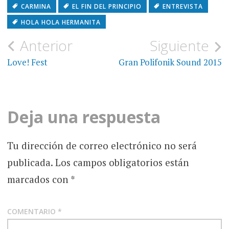
CARMINA
EL FIN DEL PRINCIPIO
ENTREVISTA
HOLA HOLA HERMANITA
Navegación
Anterior
Siguiente
de
Love! Fest
Gran Polifonik Sound 2015
entradas
Deja una respuesta
Tu dirección de correo electrónico no será
publicada.
Los campos obligatorios están
marcados con
*
COMENTARIO
*