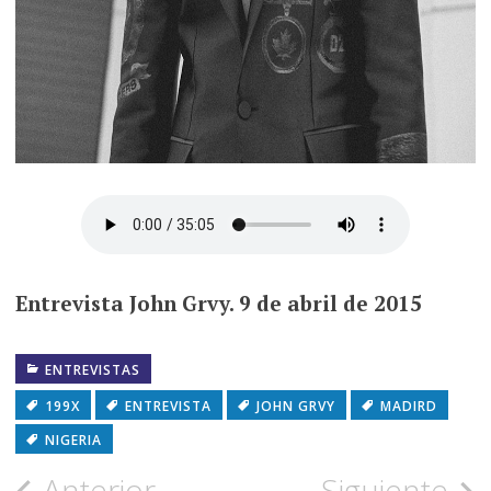
Entrevista John Grvy. 9 de abril de 2015
ENTREVISTAS
199X
ENTREVISTA
JOHN GRVY
MADIRD
NIGERIA
Anterior
Siguiente