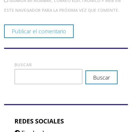
GUARDA MI NOMBRE, CORREO ELECTRÓNICO Y WEB EN
ESTE NAVEGADOR PARA LA PRÓXIMA VEZ QUE COMENTE.
BUSCAR
Buscar
REDES SOCIALES