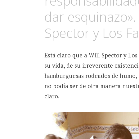
responsabilidad
dar esquinazo». 
Spector y Los F
Está claro que a Will Spector y Los
su vida, de su irreverente existenc
hamburguesas rodeados de humo, e
no podía ser de otra manera nuestr
claro.