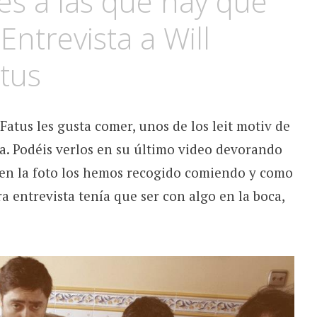
es a las que hay que
Entrevista a Will
atus
 Fatus les gusta comer, unos de los leit motiv de
ia. Podéis verlos en su último video devorando
n la foto los hemos recogido comiendo y como
a entrevista tenía que ser con algo en la boca,