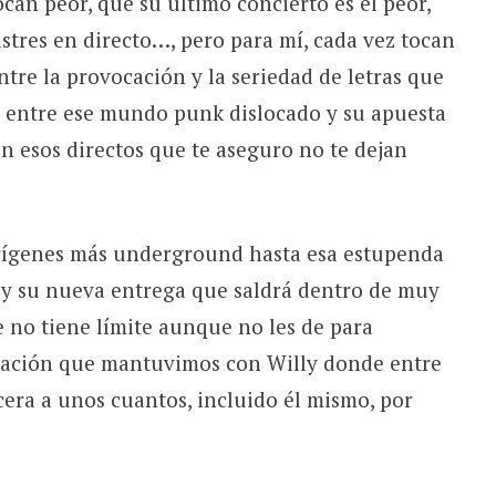
can peor, que su último concierto es el peor,
stres en directo…, pero para mí, cada vez tocan
entre la provocación y la seriedad de letras que
 entre ese mundo punk dislocado y su apuesta
on esos directos que te aseguro no te dejan
rígenes más underground hasta esa estupenda
 y su nueva entrega que saldrá dentro de muy
 no tiene límite aunque no les de para
ersación que mantuvimos con Willy donde entre
cera a unos cuantos, incluido él mismo, por