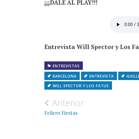
¡¡¡DALE AL PLAY!!!
Entrevista Will Spector y Los Fa
ENTREVISTAS
BARCELONA
ENTREVISTA
GUIL
WILL SPECTOR Y LOS FATUS
Navegación
Anterior
de
Felices Fiestas
entradas