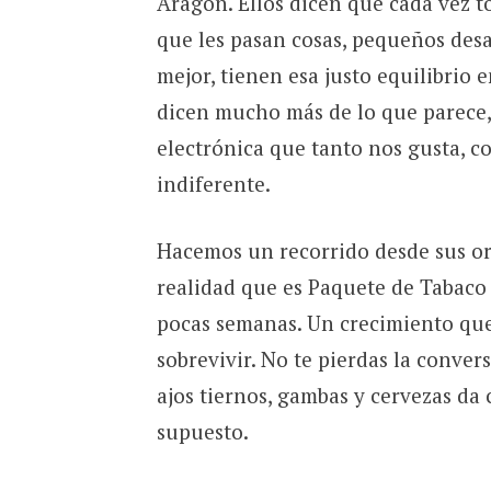
Aragón. Ellos dicen que cada vez to
que les pasan cosas, pequeños desa
mejor, tienen esa justo equilibrio 
dicen mucho más de lo que parece,
electrónica que tanto nos gusta, c
indiferente.
Hacemos un recorrido desde sus o
realidad que es Paquete de Tabaco
pocas semanas. Un crecimiento que
sobrevivir. No te pierdas la conv
ajos tiernos, gambas y cervezas da 
supuesto.