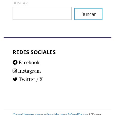
BUSCAR
Buscar
REDES SOCIALES
Facebook
Instagram
Twitter / X
Orgullosamente ofrecido por WordPress
|
Tema: