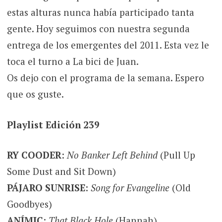
estas alturas nunca había participado tanta
gente. Hoy seguimos con nuestra segunda
entrega de los emergentes del 2011. Esta vez le
toca el turno a La bici de Juan.
Os dejo con el programa de la semana. Espero
que os guste.
Playlist Edición 239
RY COODER
:
No Banker Left Behind
(Pull Up
Some Dust and Sit Down)
PÁJARO SUNRISE
:
Song for Evangeline
(Old
Goodbyes)
ANÍMIC
:
That Black Hole
(Hannah)