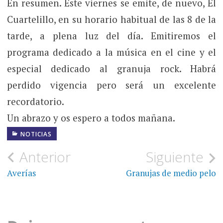
En resumen. Este viernes se emite, de nuevo, El
Cuartelillo, en su horario habitual de las 8 de la
tarde, a plena luz del día. Emitiremos el
programa dedicado a la música en el cine y el
especial dedicado al granuja rock. Habrá
perdido vigencia pero será un excelente
recordatorio.
Un abrazo y os espero a todos mañana.
NOTICIAS
Navegación
Anterior
Siguiente
de
Averías
Granujas de medio pelo
entradas