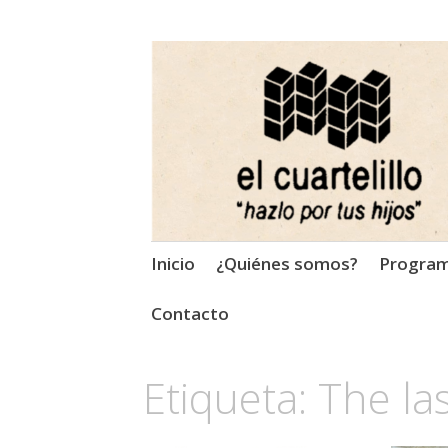
El Cuartelillo
Programa de radio de músi
Saltar
Inicio
¿Quiénes somos?
Progra
al
contenido
Contacto
Etiqueta:
The la