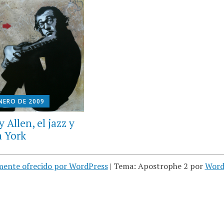
ENERO DE 2009
Allen, el jazz y
 York
mente ofrecido por WordPress
|
Tema: Apostrophe 2 por
Word