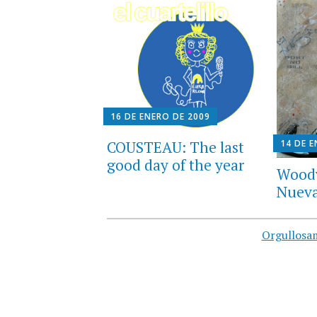
16 DE ENERO DE 2009
14 DE 
COUSTEAU: The last
good day of the year
Woody 
Nueva
Orgullosa