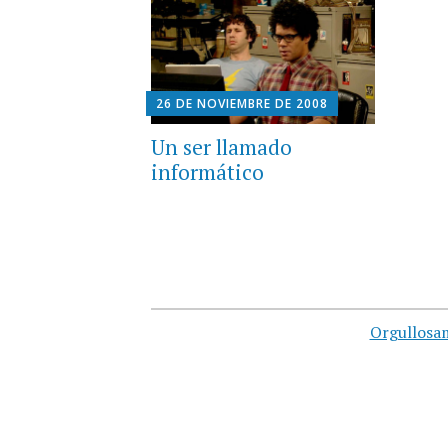
26 DE NOVIEMBRE DE 2008
Un ser llamado
informático
Orgullosa