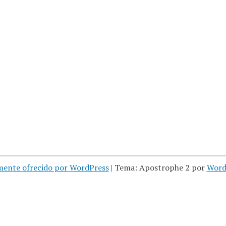
mente ofrecido por WordPress
|
Tema: Apostrophe 2 por
Word