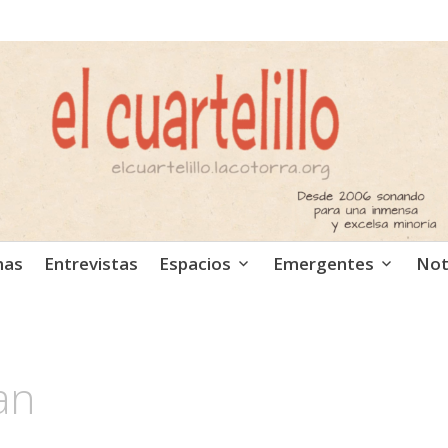
ca independiente. Podcast
mas
Entrevistas
Espacios
Emergentes
Not
an