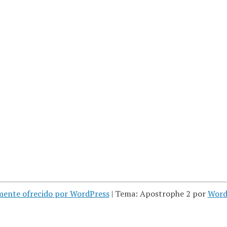
mente ofrecido por WordPress
|
Tema: Apostrophe 2 por
Word