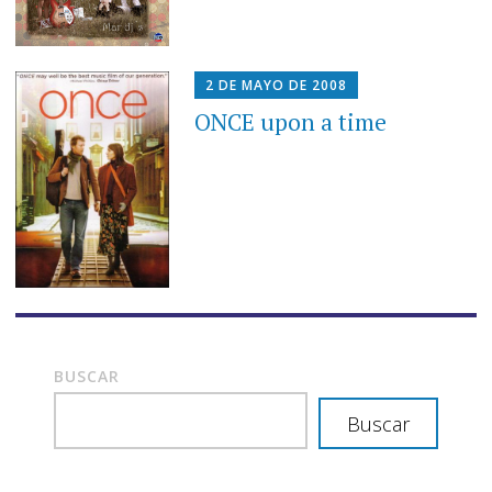
2 DE MAYO DE 2008
ONCE upon a time
BUSCAR
Buscar