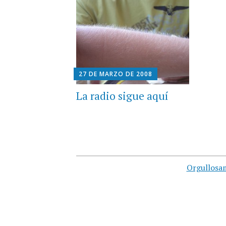
27 DE MARZO DE 2008
La radio sigue aquí
Orgullosa