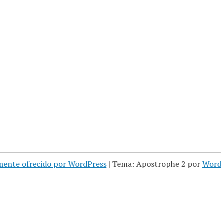
mente ofrecido por WordPress
|
Tema: Apostrophe 2 por
Word