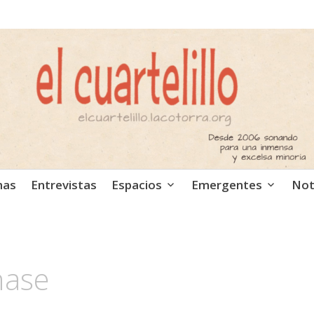
ca independiente. Podcast
mas
Entrevistas
Espacios
Emergentes
Not
hase