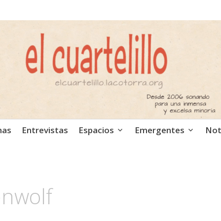
ca independiente. Podcast
mas
Entrevistas
Espacios
Emergentes
Not
nwolf