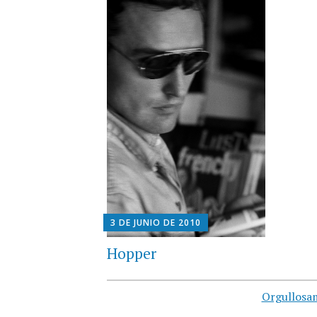
3 DE JUNIO DE 2010
Hopper
Orgullosa