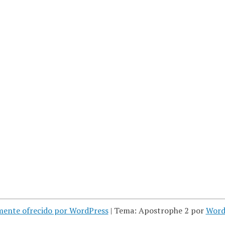
mente ofrecido por WordPress
|
Tema: Apostrophe 2 por
Word