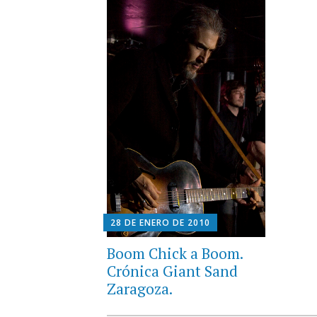
28 DE ENERO DE 2010
Boom Chick a Boom.
Crónica Giant Sand
Zaragoza.