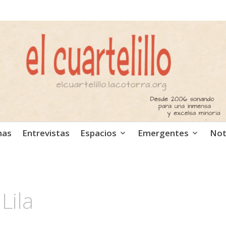
ca independiente. Podcast
mas
Entrevistas
Espacios
Emergentes
Not
Lila