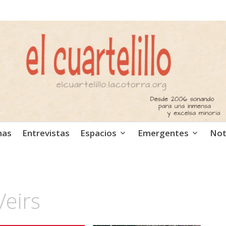
ca independiente. Podcast
mas
Entrevistas
Espacios
Emergentes
Not
Veirs