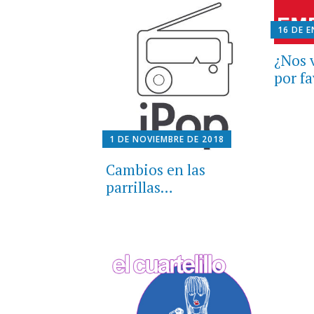
16 DE 
¿Nos 
por f
1 DE NOVIEMBRE DE 2018
Cambios en las
parrillas…