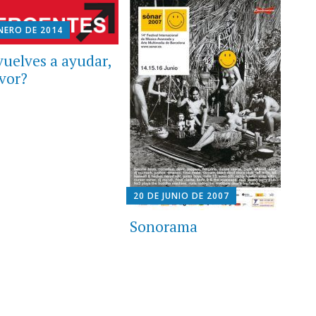
ENERO DE 2014
vuelves a ayudar,
avor?
20 DE JUNIO DE 2007
Sonorama