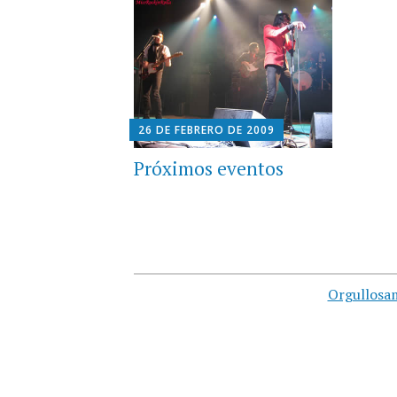
26 DE FEBRERO DE 2009
Próximos eventos
Orgullosa