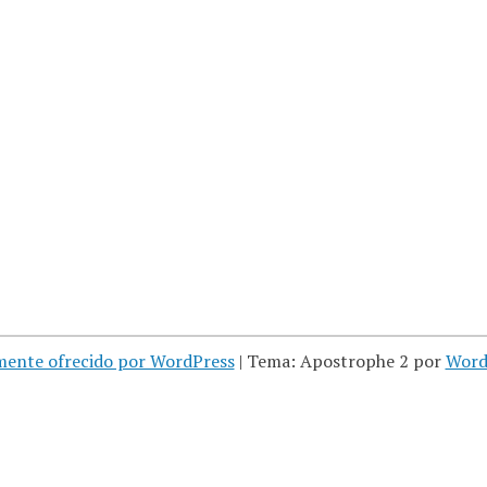
mente ofrecido por WordPress
|
Tema: Apostrophe 2 por
Word