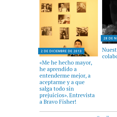
28 DE 
Nuest
2 DE DICIEMBRE DE 2013
colab
«Me he hecho mayor,
he aprendido a
entenderme mejor, a
aceptarme y a que
salga todo sin
prejuicios». Entrevista
a Bravo Fisher!