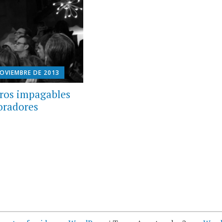
NOVIEMBRE DE 2013
ros impagables
oradores