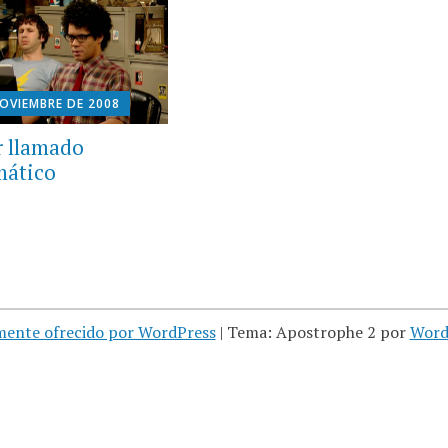
NOVIEMBRE DE 2008
r llamado
mático
mente ofrecido por WordPress
|
Tema: Apostrophe 2 por
Word