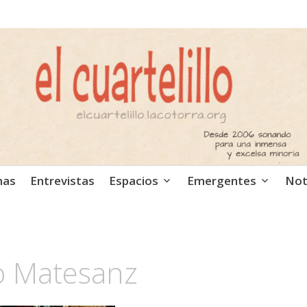
ca independiente. Podcast
mas
Entrevistas
Espacios
Emergentes
Not
o Matesanz