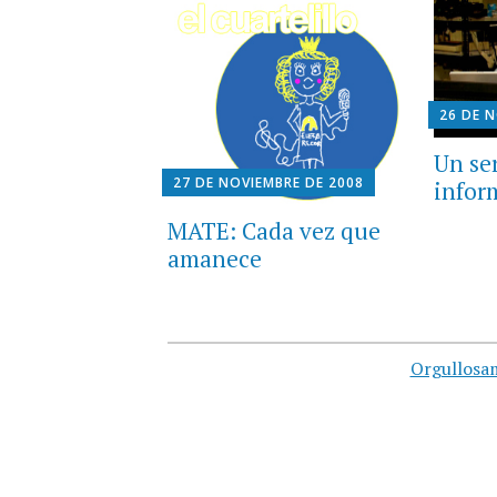
26 DE 
Un se
27 DE NOVIEMBRE DE 2008
infor
MATE: Cada vez que
amanece
Orgullosa