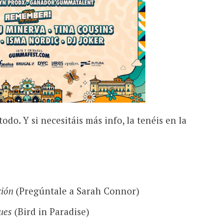
todo. Y si necesitáis más info, la tenéis en la
ción
(Pregúntale a Sarah Connor)
ues
(Bird in Paradise)