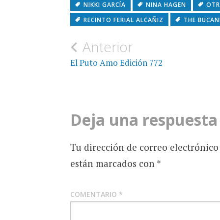
NIKKI GARCÍA
NINA HAGEN
OTR
RECINTO FERIAL ALCAÑIZ
THE BUCA
Navegación
Anterior
de
El Puto Amo Edición 772
entradas
Deja una respuesta
Tu dirección de correo electrónico
están marcados con
*
COMENTARIO
*