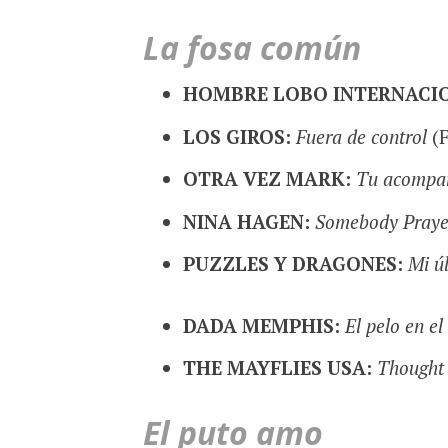
La fosa común
HOMBRE LOBO INTERNACI
LOS GIROS:
Fuera de control
(F
OTRA VEZ MARK:
Tu acompa
NINA HAGEN:
Somebody Praye
PUZZLES Y DRAGONES:
Mi ú
DADA MEMPHIS:
El pelo en el
THE MAYFLIES USA:
Thought
El puto amo