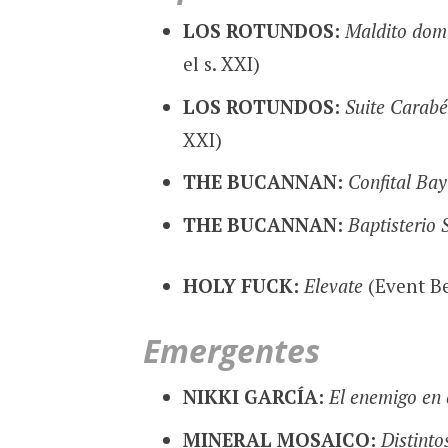
LOS ROTUNDOS:
Maldito dom
el s. XXI)
LOS ROTUNDOS:
Suite Carabé
XXI)
THE BUCANNAN:
Confital Bay
THE BUCANNAN:
Baptisterio S
HOLY FUCK:
Elevate
(Event Be
Emergentes
NIKKI GARCÍA:
El enemigo en 
MINERAL MOSAICO:
Distint