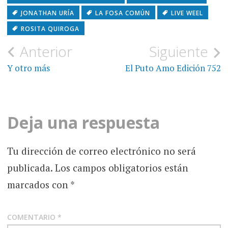
JONATHAN URÍA
LA FOSA COMÚN
LIVE WEEL
ROSITA QUIROGA
Navegación
Anterior
Siguiente
de
Y otro más
El Puto Amo Edición 752
entradas
Deja una respuesta
Tu dirección de correo electrónico no será
publicada.
Los campos obligatorios están
marcados con
*
COMENTARIO
*