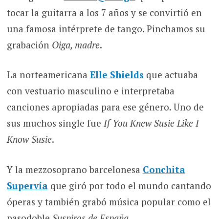
tocar la guitarra a los 7 años y se convirtió en
una famosa intérprete de tango. Pinchamos su
grabación
Oiga, madre
.
La norteamericana
Elle Shields
que actuaba
con vestuario masculino e interpretaba
canciones apropiadas para ese género. Uno de
sus muchos single fue
If You Knew Susie Like I
Know Susie
.
Y la mezzosoprano barcelonesa
Conchita
Supervía
que giró por todo el mundo cantando
óperas y también grabó música popular como el
pasodoble
Suspiros de España
.