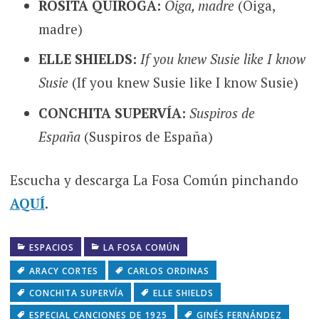
ROSITA QUIROGA:
Oiga, madre
(Oiga,
madre)
ELLE SHIELDS:
If you knew Susie like I know
Susie
(If you knew Susie like I know Susie)
CONCHITA SUPERVÍA:
Suspiros de
España
(Suspiros de España)
Escucha y descarga La Fosa Común pinchando
AQUÍ
.
ESPACIOS
LA FOSA COMÚN
ARACY CORTES
CARLOS ORDINAS
CONCHITA SUPERVÍA
ELLE SHIELDS
ESPECIAL CANCIONES DE 1925
GINÉS FERNÁNDEZ