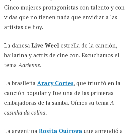
Cinco mujeres protagonistas con talento y con
vidas que no tienen nada que envidiar a las
artistas de hoy.
La danesa
Live Weel
estrella de la canción,
bailarina y actriz de cine con. Escuchamos el
tema
Adrienne
.
La brasileña
Aracy Cortes
, que triunfó en la
canción popular y fue una de las primeras
embajadoras de la samba. Oímos su tema
A
casinha da colina
.
La argentina
Rosita Quiroga
que aprendió a