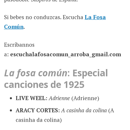
Si bebes no conduzcas. Escucha
La Fosa
Común
.
Escríbannos
a:
escuchalafosacomun_arroba_gmail.com
La fosa común
: Especial
canciones de 1925
LIVE WEEL:
Adrienne
(Adrienne)
ARACY CORTES:
A casinha da colina
(A
casinha da colina)