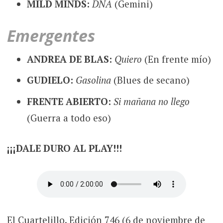
MILD MINDS:
DNA
(Gemini)
Emergentes
ANDREA DE BLAS:
Quiero
(En frente mío)
GUDIELO:
Gasolina
(Blues de secano)
FRENTE ABIERTO:
Si mañana no llego
(Guerra a todo eso)
¡¡¡DALE DURO AL PLAY!!!
El Cuartelillo. Edición 746 (6 de noviembre de