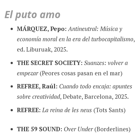
El puto amo
MÁRQUEZ, Pepo:
Antineutral: Música y
economía moral en la era del turbocapitalismo
,
ed. Liburuak, 2025.
THE SECRET SOCIETY:
Suanzes: volver a
empezar
(Peores cosas pasan en el mar)
REFREE, Raúl:
Cuando todo encaja: apuntes
sobre creatividad
, Debate, Barcelona, 2025.
REFREE:
La reina de les neus
(Tots Sants)
THE 59 SOUND:
Over Under
(Borderlines)