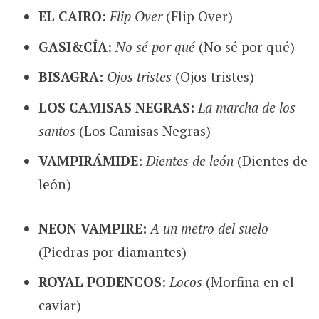
EL CAIRO:
Flip Over
(Flip Over)
GASI&CÍA:
No sé por qué
(No sé por qué)
BISAGRA:
Ojos tristes
(Ojos tristes)
LOS CAMISAS NEGRAS:
La marcha de los
santos
(Los Camisas Negras)
VAMPIRÁMIDE:
Dientes de león
(Dientes de
león)
NEON VAMPIRE:
A un metro del suelo
(Piedras por diamantes)
ROYAL PODENCOS:
Locos
(Morfina en el
caviar)