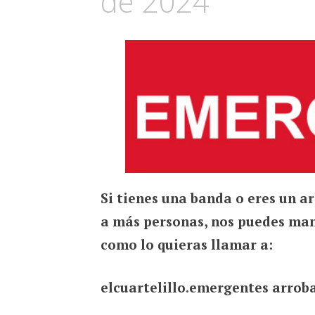
de 2024
Si tienes una banda o eres un ar
a más personas, nos puedes man
como lo quieras llamar a:
elcuartelillo.emergentes arrob