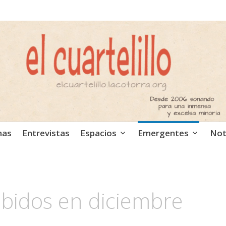
ca independiente. Podcast
mas
Entrevistas
Espacios
Emergentes
Not
bidos en diciembre