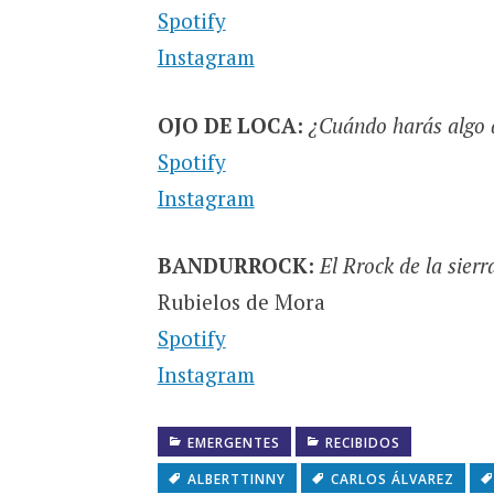
Spotify
Instagram
OJO DE LOCA:
¿Cuándo harás algo q
Spotify
Instagram
BANDURROCK:
El Rrock de la sierr
Rubielos de Mora
Spotify
Instagram
EMERGENTES
RECIBIDOS
ALBERTTINNY
CARLOS ÁLVAREZ