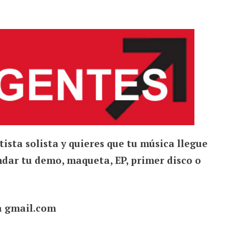
tista solista y quieres que tu música llegue
dar tu demo, maqueta, EP, primer disco o
a gmail.com