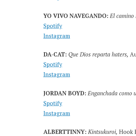
YO VIVO NAVEGANDO:
El camino 
Spotify
Instagram
DA-CAT:
Que Dios reparta haters,
Au
Spotify
Instagram
JORDAN BOYD:
Enganchada como un
Spotify
Instagram
ALBERTTINNY:
Kintsukuroi,
Hook E