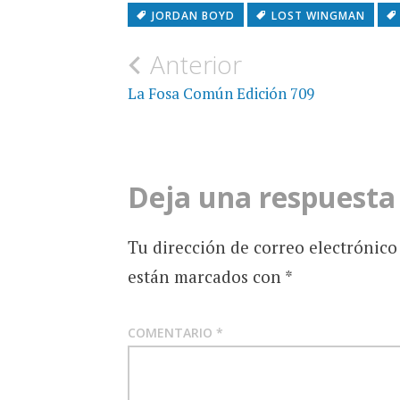
JORDAN BOYD
LOST WINGMAN
Navegación
Anterior
de
La Fosa Común Edición 709
entradas
Deja una respuesta
Tu dirección de correo electrónico
están marcados con
*
COMENTARIO
*