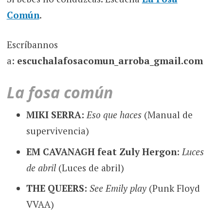
Común
.
Escríbannos
a:
escuchalafosacomun_arroba_gmail.com
La fosa común
MIKI SERRA:
Eso que haces
(Manual de
supervivencia)
EM CAVANAGH feat Zuly Hergon
:
Luces
de abril
(Luces de abril)
THE QUEERS:
See Emily play
(Punk Floyd
VVAA)