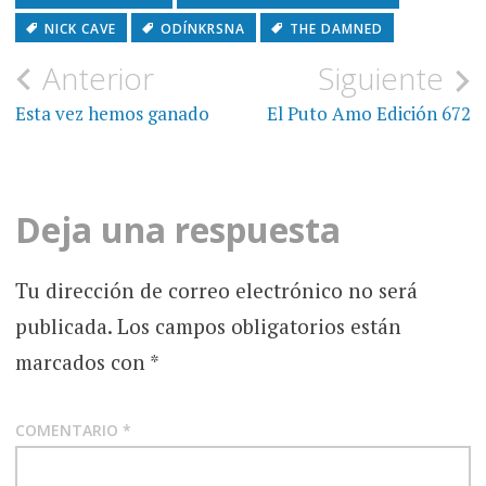
NICK CAVE
ODÍNKRSNA
THE DAMNED
Navegación
Anterior
Siguiente
de
Esta vez hemos ganado
El Puto Amo Edición 672
entradas
Deja una respuesta
Tu dirección de correo electrónico no será
publicada.
Los campos obligatorios están
marcados con
*
COMENTARIO
*