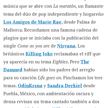
música que se abre con
La maratón
, un flamante
tema del dúo de pop independiente y hogareño
Los Amigos de Marie Rae
, desde Palma de
Mallorca. Recordamos una famosa cadena de
plagios que se iniciaba con la publicación del
single
Come as you are
de
Nirvana
. Los
británicos
Killing Joke
reclamaban el riff que
ya aparecía en su tema
Eighties
. Pero
The
Damned
habían sido los padres del arreglo
para su canción
Life goes on
. Pinchamos los tres
temas.
OdínKrsna
y
Sandra Derkiel
desde
Puebla, México, con ambientación oscura y
densa revisan un tema cantado también a dos