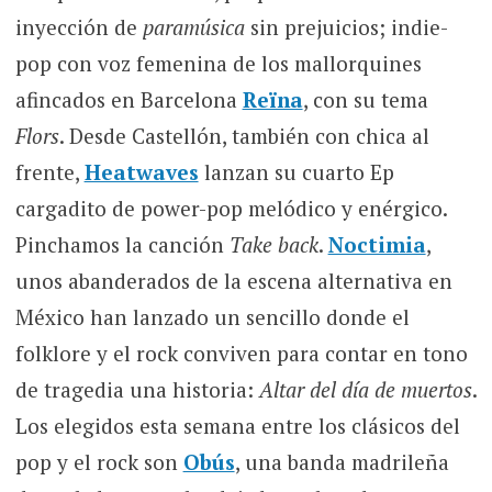
inyección de
paramúsica
sin prejuicios; indie-
pop con voz femenina de los mallorquines
afincados en Barcelona
Reïna
, con su tema
Flors
. Desde Castellón, también con chica al
frente,
Heatwaves
lanzan su cuarto Ep
cargadito de power-pop melódico y enérgico.
Pinchamos la canción
Take back
.
Noctimia
,
unos abanderados de la escena alternativa en
México han lanzado un sencillo donde el
folklore y el rock conviven para contar en tono
de tragedia una historia:
Altar del día de muertos
.
Los elegidos esta semana entre los clásicos del
pop y el rock son
Obús
, una banda madrileña