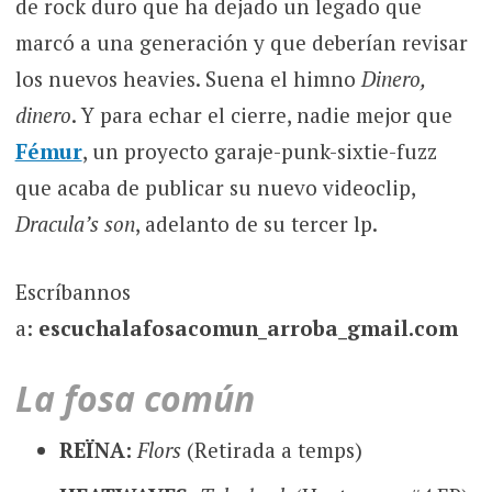
de rock duro que ha dejado un legado que
marcó a una generación y que deberían revisar
los nuevos heavies. Suena el himno
Dinero,
dinero
. Y para echar el cierre, nadie mejor que
Fémur
, un proyecto garaje-punk-sixtie-fuzz
que acaba de publicar su nuevo videoclip,
Dracula’s son
, adelanto de su tercer lp.
Escríbannos
a:
escuchalafosacomun_arroba_gmail.com
La fosa común
REÏNA:
Flors
(Retirada a temps)