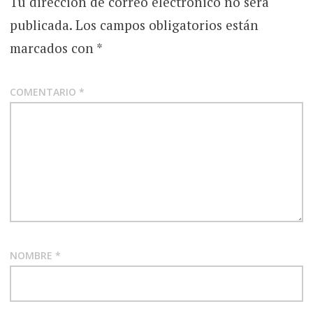
Tu dirección de correo electrónico no será
publicada.
Los campos obligatorios están
marcados con
*
COMENTARIO
*
NOMBRE
*