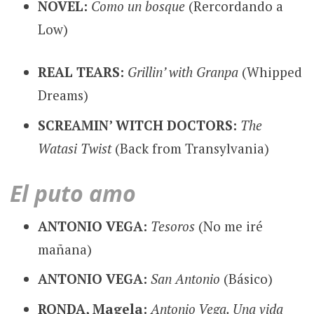
NOVEL:
Como un bosque
(Rercordando a
Low)
REAL TEARS:
Grillin’ with Granpa
(Whipped
Dreams)
SCREAMIN’ WITCH DOCTORS:
The
Watasi Twist
(Back from Transylvania)
El puto amo
ANTONIO VEGA:
Tesoros
(No me iré
mañana)
ANTONIO VEGA:
San Antonio
(Básico)
RONDA, Magela:
Antonio Vega. Una vida