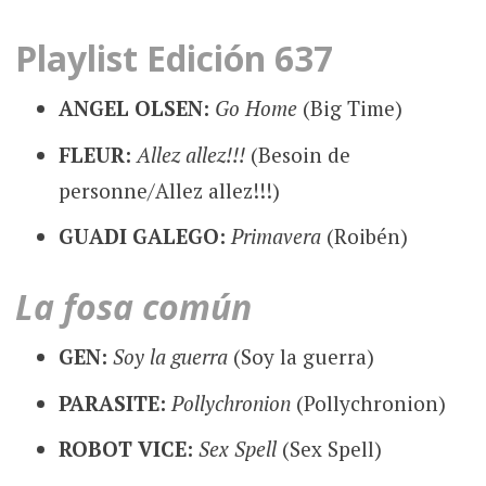
Playlist Edición 637
ANGEL OLSEN:
Go Home
(Big Time)
FLEUR:
Allez allez!!!
(Besoin de
personne/Allez allez!!!)
GUADI GALEGO:
Primavera
(Roibén)
La fosa común
GEN:
Soy la guerra
(Soy la guerra)
PARASITE:
Pollychronion
(Pollychronion)
ROBOT VICE:
Sex Spell
(Sex Spell)