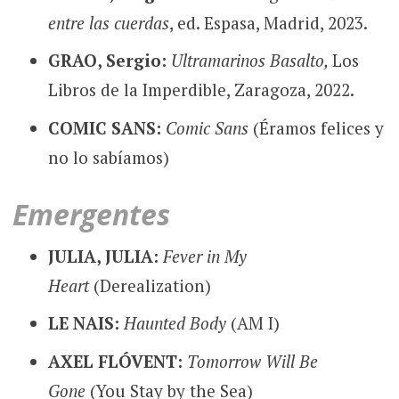
entre las cuerdas
, ed. Espasa, Madrid, 2023.
GRAO, Sergio:
Ultramarinos Basalto,
Los
Libros de la Imperdible, Zaragoza, 2022.
COMIC SANS:
Comic Sans
(Éramos felices y
no lo sabíamos)
Emergentes
JULIA, JULIA:
Fever in My
Heart
(Derealization)
LE NAIS:
Haunted Body
(AM I)
AXEL FLÓVENT:
Tomorrow Will Be
Gone
(You Stay by the Sea)