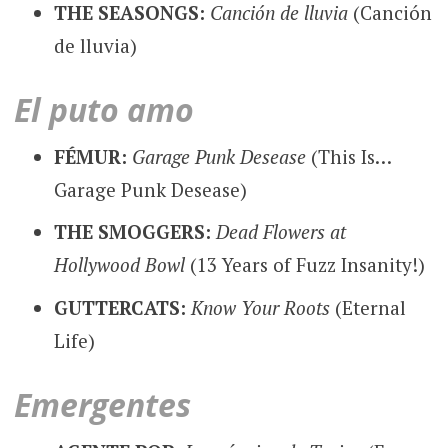
THE SEASONGS:
Canción de lluvia
(Canción
de lluvia)
El puto amo
FÉMUR:
Garage Punk Desease
(This Is…
Garage Punk Desease)
THE SMOGGERS:
Dead Flowers at
Hollywood Bowl
(13 Years of Fuzz Insanity!)
GUTTERCATS:
Know Your Roots
(Eternal
Life)
Emergentes