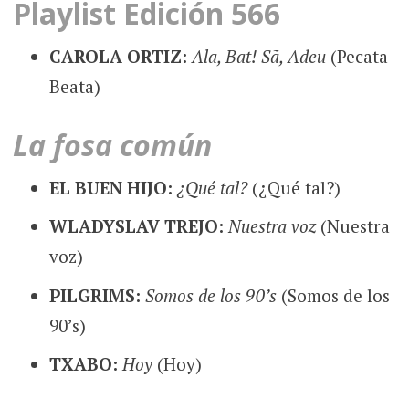
Playlist Edición 566
CAROLA ORTIZ:
Ala, Bat! Sã, Adeu
(Pecata
Beata)
La fosa común
EL BUEN HIJO:
¿Qué tal?
(¿Qué tal?)
WLADYSLAV TREJO:
Nuestra voz
(Nuestra
voz)
PILGRIMS:
Somos de los 90’s
(Somos de los
90’s)
TXABO:
Hoy
(Hoy)