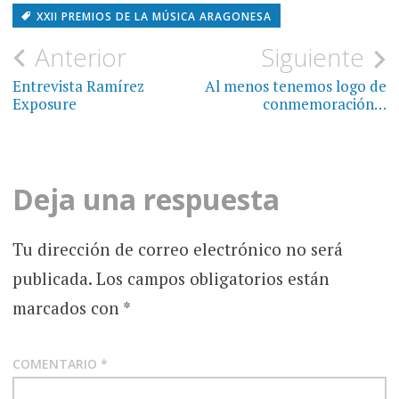
XXII PREMIOS DE LA MÚSICA ARAGONESA
Navegación
Anterior
Siguiente
de
Entrevista Ramírez
Al menos tenemos logo de
Exposure
conmemoración…
entradas
Deja una respuesta
Tu dirección de correo electrónico no será
publicada.
Los campos obligatorios están
marcados con
*
COMENTARIO
*