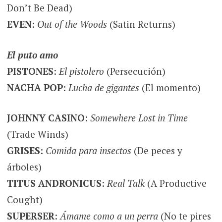
Don’t Be Dead)
EVEN
:
Out of the Woods
(Satin Returns)
El puto amo
PISTONES
:
El pistolero
(Persecución)
NACHA POP
:
Lucha de gigantes
(El momento)
JOHNNY CASINO
:
Somewhere Lost in Time
(Trade Winds)
GRISES
:
Comida para insectos
(De peces y
árboles)
TITUS ANDRONICUS
:
Real Talk
(A Productive
Cought)
SUPERSER
:
Ámame como a un perra
(No te pires