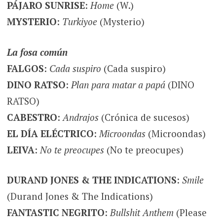
PÁJARO SUNRISE
:
Home
(W.)
MYSTERIO
:
Turkiyoe
(Mysterio)
La fosa común
FALGOS
:
Cada suspiro
(Cada suspiro)
DINO RATSO
:
Plan para matar a papá
(DINO
RATSO)
CABESTRO
:
Andrajos
(Crónica de sucesos)
EL DÍA ELÉCTRICO
:
Microondas
(Microondas)
LEIVA
:
No te preocupes
(No te preocupes)
DURAND JONES & THE INDICATIONS
:
Smile
(Durand Jones & The Indications)
FANTASTIC NEGRITO
:
Bullshit Anthem
(Please