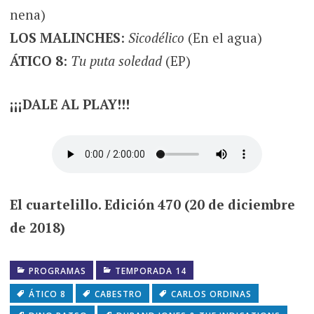
nena)
LOS MALINCHES
:
Sicodélico
(En el agua)
ÁTICO 8
:
Tu puta soledad
(EP)
¡¡¡DALE AL PLAY!!!
El cuartelillo. Edición 470 (20 de diciembre
de 2018)
PROGRAMAS
TEMPORADA 14
ÁTICO 8
CABESTRO
CARLOS ORDINAS