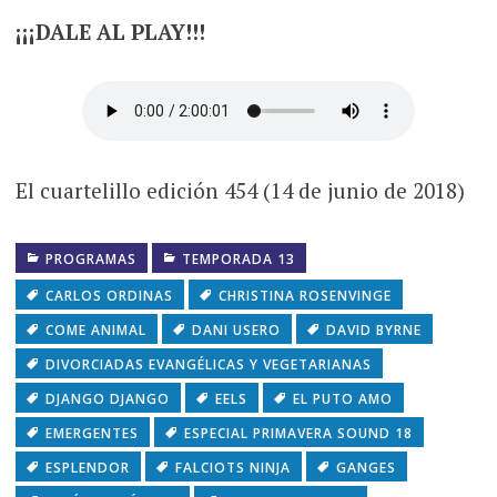
¡¡¡DALE AL PLAY!!!
El cuartelillo edición 454 (14 de junio de 2018)
PROGRAMAS
TEMPORADA 13
CARLOS ORDINAS
CHRISTINA ROSENVINGE
COME ANIMAL
DANI USERO
DAVID BYRNE
DIVORCIADAS EVANGÉLICAS Y VEGETARIANAS
DJANGO DJANGO
EELS
EL PUTO AMO
EMERGENTES
ESPECIAL PRIMAVERA SOUND 18
ESPLENDOR
FALCIOTS NINJA
GANGES