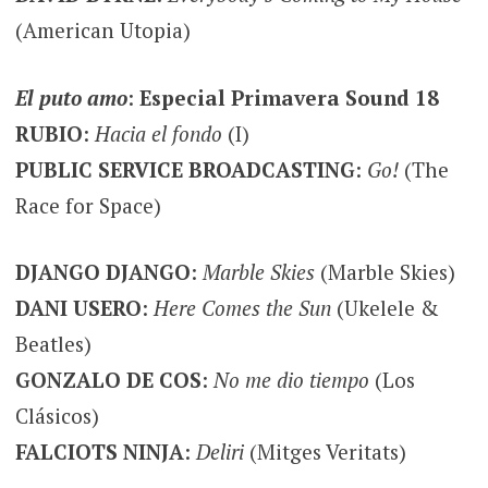
(American Utopia)
El puto amo
:
Especial Primavera Sound 18
RUBIO
:
Hacia el fondo
(I)
PUBLIC SERVICE BROADCASTING
:
Go!
(The
Race for Space)
DJANGO DJANGO
:
Marble Skies
(Marble Skies)
DANI USERO
:
Here Comes the Sun
(Ukelele &
Beatles)
GONZALO DE COS
:
No me dio tiempo
(Los
Clásicos)
FALCIOTS NINJA
:
Deliri
(Mitges Veritats)