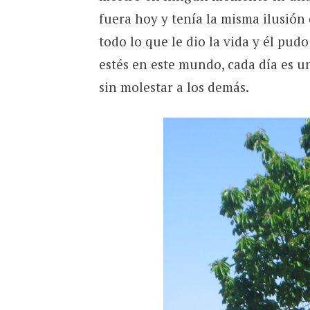
fuera hoy y tenía la misma ilusión
todo lo que le dio la vida y él pud
estés en este mundo, cada día es u
sin molestar a los demás.