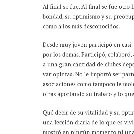
Al final se fue. Al final se fue otr
bondad, su optimismo y su preocupa
como a los más desconocidos.
Desde muy joven participó en casi 
por los demás. Participó, colaboró
a una gran cantidad de clubes depo
variopintas. No le importó ser part
asociaciones como tampoco le mole
otras aportando su trabajo y lo que
Qué decir de su vitalidad y su opt
una lección diaria de lo que es vivi
mostró en ningún momento ni una 