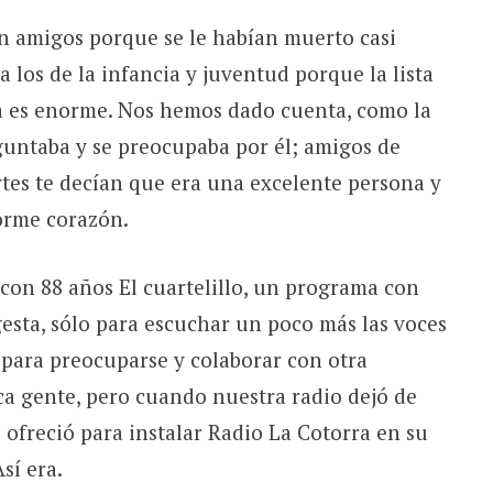
 amigos porque se le habían muerto casi
 a los de la infancia y juventud porque la lista
a es enorme. Nos hemos dado cuenta, como la
eguntaba y se preocupaba por él; amigos de
rtes te decían que era una excelente persona y
orme corazón.
con 88 años El cuartelillo, un programa con
gesta, sólo para escuchar un poco más las voces
 para preocuparse y colaborar con otra
ca gente, pero cuando nuestra radio dejó de
 ofreció para instalar Radio La Cotorra en su
sí era.