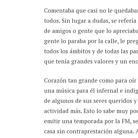
Comentaba que casi no le quedaban
todos. Sin lugar a dudas, se refería
de amigos o gente que lo apreciab
gente lo paraba por la calle, le pr
todos los ámbitos y de todas las pa
que tenía grandes valores y un en
Corazón tan grande como para oír 
una música para él infernal e indi
de algunos de sus seres queridos y
actividad más. Esto lo sabe muy po
emitir una temporada por la FM, se
casa sin contraprestación alguna. A