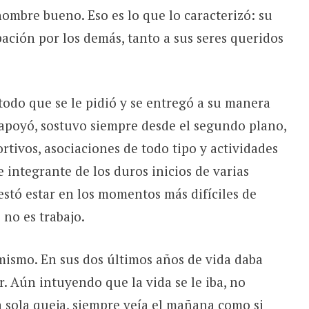
o hombre bueno. Eso es lo que lo caracterizó: su
ción por los demás, tanto a sus seres queridos
todo que se le pidió y se entregó a su manera
, apoyó, sostuvo siempre desde el segundo plano,
rtivos, asociaciones de todo tipo y actividades
e integrante de los duros inicios de varias
stó estar en los momentos más difíciles de
 no es trabajo.
imismo. En sus dos últimos años de vida daba
r. Aún intuyendo que la vida se le iba, no
sola queja, siempre veía el mañana como si