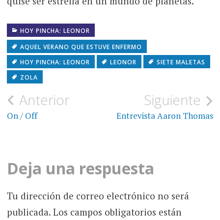
quise ser estrella en un mundo de planetas.
HOY PINCHA: LEONOR
AQUEL VERANO QUE ESTUVE ENFERMO
HOY PINCHA: LEONOR
LEONOR
SIETE MALETAS
ZOLA
Navegación
Anterior
Siguiente
de
On / Off
Entrevista Aaron Thomas
entradas
Deja una respuesta
Tu dirección de correo electrónico no será
publicada.
Los campos obligatorios están