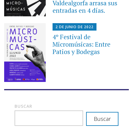
Valdealgorfa arrasa sus
entradas en 4 días.
2 DE JUNIO DE 2022
4º Festival de
Micromúsicas: Entre
Patios y Bodegas
BUSCAR
Buscar