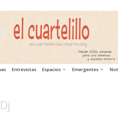
ca independiente. Podcast
mas
Entrevistas
Espacios
Emergentes
Not
 Dj