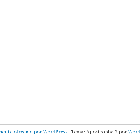
mente ofrecido por WordPress
|
Tema: Apostrophe 2 por
Word